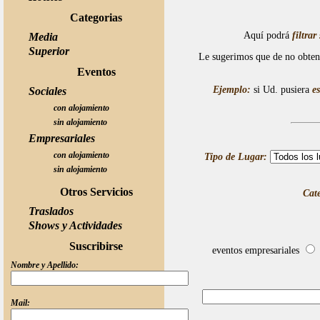
Categorias
Aquí podrá
filtra
Media
Superior
Le sugerimos que de no obtene
Eventos
Ejemplo:
si Ud. pusiera
es
Sociales
con alojamiento
sin alojamiento
Empresariales
con alojamiento
Tipo de Lugar:
sin alojamiento
Otros Servicios
Cat
Traslados
Shows y Actividades
Suscribirse
eventos empresariales
Nombre y Apellido:
Mail: